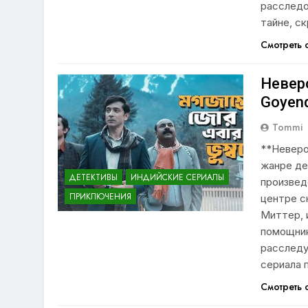
расследо
тайне, с
Смотреть
Невер
Goyend
Tommi
**Неверо
жанре де
ДЕТЕКТИВЫ
ИНДИЙСКИЕ СЕРИАЛЫ
произвед
ПРИКЛЮЧЕНИЯ
центре с
Миттер, 
помощни
расследу
сериала 
Смотреть