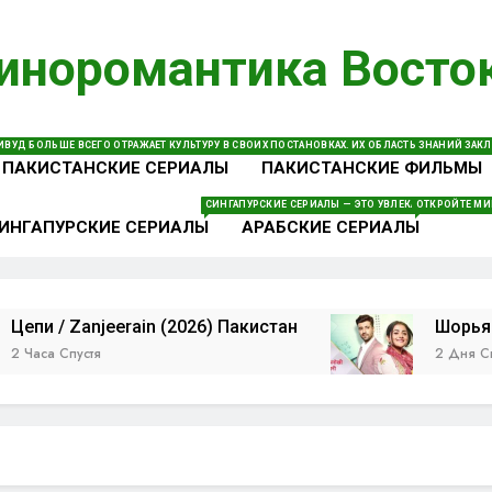
иноромантика Восто
теводитель В Мире Индийских И Пакистанских Сериалов 
Яркие Истории Любви И Незабываемых Героев. 
ВУД БОЛЬШЕ ВСЕГО ОТРАЖАЕТ КУЛЬТУРУ В СВОИХ ПОСТАНОВКАХ. ИХ ОБЛАСТЬ ЗНАНИЙ ЗА
ПАКИСТАНСКИЕ СЕРИАЛЫ
ПАКИСТАНСКИЕ ФИЛЬМЫ
СИНГАПУРСКИЕ СЕРИАЛЫ — ЭТО УВЛЕКАТЕЛЬНЫЕ ДО
ОТКРОЙТЕ МИ
ИНГАПУРСКИЕ СЕРИАЛЫ
АРАБСКИЕ СЕРИАЛЫ
 Zanjeerain (2026) Пакистан
Шорья и Анокхи
пустя
2 Дня Спустя