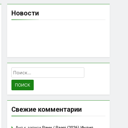
Новости
Найти:
Свежие комментарии
Аня
к записи
Рани / Raani (2026) Индия