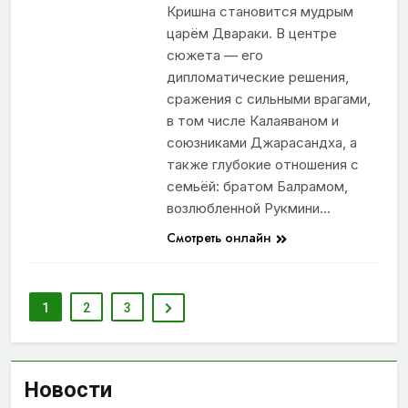
Кришна становится мудрым
царём Двараки. В центре
сюжета — его
дипломатические решения,
сражения с сильными врагами,
в том числе Калаяваном и
союзниками Джарасандха, а
также глубокие отношения с
семьёй: братом Балрамом,
возлюбленной Рукмини…
Смотреть онлайн
1
2
3
Новости