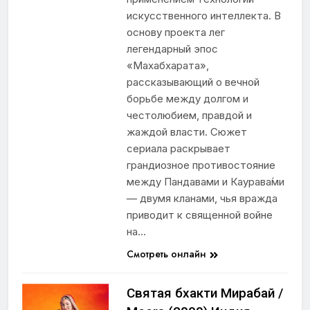
искусственного интеллекта. В
основу проекта лег
легендарный эпос
«Махабхарата»,
рассказывающий о вечной
борьбе между долгом и
честолюбием, правдой и
жаждой власти. Сюжет
сериала раскрывает
грандиозное противостояние
между Пандавами и Каурава́ми
— двумя кланами, чья вражда
приводит к священной войне
на…
Смотреть онлайн
Святая бхакти Мирабай /