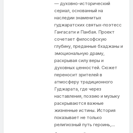
— духовно-исторический
сериал, основанный на
наследии знаменитых
гуджаратских святых-поэтесс
Гангасати и Панбая. Проект
сочетает философскую
глубину, преданные бхаджаны и
эмоциональную драму,
раскрывая силу веры и
духовных ценностей. Сюжет
переносит зрителей в
атмосферу традиционного
Гуджарата, где через
наставления, поэзию и музыку
раскрываются важные
жизненные истины. История
показывает не только
религиозный путь героинь,…