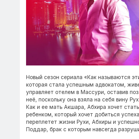
Новый сезон сериала «Как называются э
которая стала успешным адвокатом, живе
управляет отелем в Массури, оставив поз
неё, поскольку она взяла на себя вину Ру
Как и ее мать Акшара, Абхира хочет ста
ребенком, который хочет добиться успех
переплетет жизни Рухи, Абхиры и успешн
Поддар, брак с которым навсегда разруш