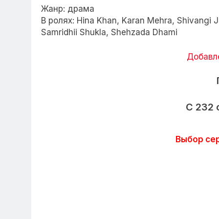
Жанр: драма
В ролях: Hina Khan, Karan Mehra, Shivangi J
Samridhii Shukla, Shehzada Dhami
Добавл
C 232 
Выбор сер