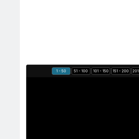
1 - 50
51 - 100
101 - 150
151 - 200
201