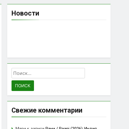
Новости
Найти:
Свежие комментарии
Мари
к записи
Рани / Raani (2026) Индия